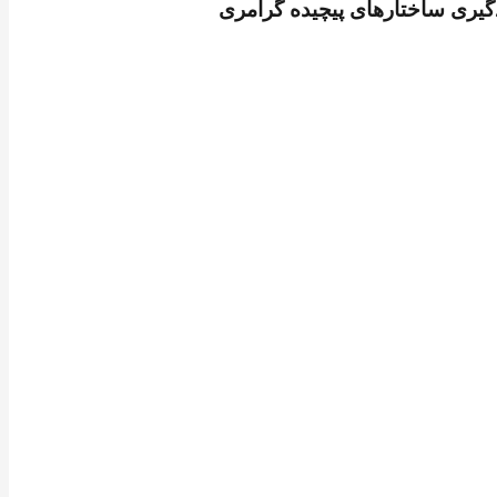
دگیری ساختارهای پیچیده گرامری