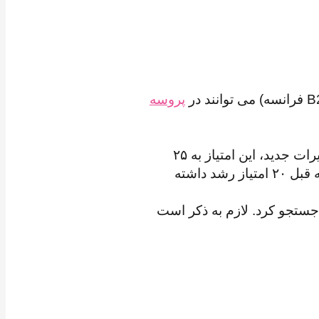
پروسه
👈🏻تا پیش از این به افرادی که زحمت آموزش زبان فرانسه را کشیده بودند، ۱۵ امتیاز تعلق می گرفت که بر اساس تغییرات جدید، این امتیاز به ۲۵
افزایش پیدا کرد. همچنین متقاضیان دو زبانه از این پس به جای ۳۰ امتیاز، از ۵۰ امتیاز برخوردار خواهند بود که نسبت به قبل ۲۰ امتیاز رشد داشته
 مرزهای استان کبک، جستجو کرد. لازم به ذکر است