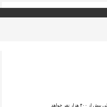
📣 دولت کانادا رسما اعلام کرد که طی ۳ سال مهاجرتی آینده یعنی ۲۰۲۱ تا ۲۰۲۳ ظرفیت پذیرش مهاجر خود را به سالی بیش از ۴۰۰ هزار نفر خواهد