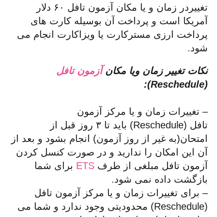
تغییردر زمان و یا مکان آزمون تافل ۶۰ دلار
آمریکا است و پرداخت آن بوسیله کارت های
پرداخت ارزی مسترکارت یا ویزاکارت انجام می
شود.
نکات تغییر زمان ویا مکان
آزمون تافل
(Reschedule):
– تغییرات زمان و یا مرکز آزمون
تافل (Reschedule) باید تا ۳ روز قبل از
امتحان(به غیر از روز آزمون) انجام بشود و بعد از
آن این امکان را ندارید و در صورت کنسل کردن
آزمون تافل مبلغی از طرف
ETS
برای شما
بازگشت داده نمی شود.
– برای تغییرات زمان و یا مرکز آزمون تافل
(Reschedule) محدودیتی وجود ندارد و شما می