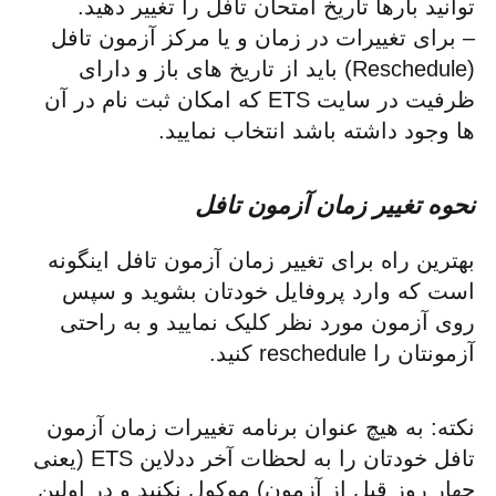
توانید بارها تاریخ امتحان تافل را تغییر دهید.
– برای تغییرات در زمان و یا مرکز آزمون تافل
(Reschedule) باید از تاریخ های باز و دارای
ظرفیت در سایت ETS که امکان ثبت نام در آن
ها وجود داشته باشد انتخاب نمایید.
نحوه تغییر زمان آزمون تافل
بهترین راه برای تغییر زمان آزمون تافل اینگونه
است که وارد پروفایل خودتان بشوید و سپس
روی آزمون مورد نظر کلیک نمایید و به راحتی
آزمونتان را reschedule کنید.
نکته: به هیچ عنوان برنامه تغییرات زمان آزمون
تافل خودتان را به لحظات آخر ددلاین ETS (یعنی
چهار روز قبل از آزمون) موکول نکنید و در اولین