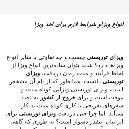
انواع ویزاو شرایط لازم برای اخذ ویزا
ویزای توریستی
چیست و چه تفاوتی با سایر انواع
ویزاها دارد؟ شاید بتوان ساده‌ترین انواع ویزا از
لحاظ فرآیند و مدت زمان دریافت،
ویزای
توریستی
دانست. همانطور که از نام آن مشخص
است، ویزای توریستی ویزایی کوتاه مدت و
موقت است و برای
خروج از کشور
به قصد
سفرهای تفریحی یا کاری کوتاه مدت به کار
می‌آید. اما چرا حتی دریافت
ویزای توریستی
برای
ایرانیان اینقدر دشوار است؟ به طوری که گاهی