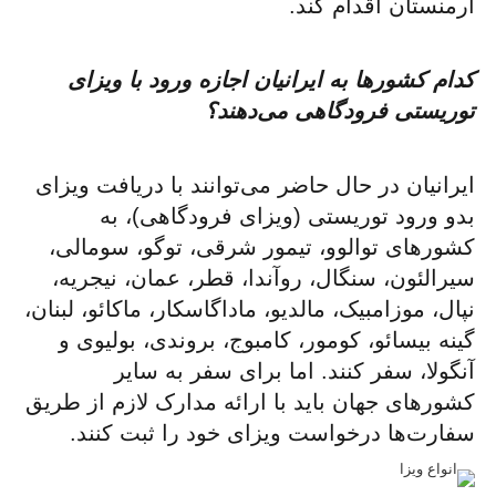
ارمنستان اقدام کند.
کدام کشورها به ایرانیان اجازه ورود با ویزای
توریستی فرودگاهی می‌دهند؟
ایرانیان در حال حاضر می‌توانند با دریافت ویزای
بدو ورود توریستی (ویزای فرودگاهی)، به
کشورهای توالوو، تیمور شرقی، توگو، سومالی،
سیرالئون، سنگال، روآندا، قطر، عمان، نیجریه،
نپال، موزامبیک، مالدیو، ماداگاسکار، ماکائو، لبنان،
گینه بیسائو، کومور، کامبوج، بروندی، بولیوی و
آنگولا، سفر کنند. اما برای سفر به سایر
کشورهای جهان باید با ارائه مدارک لازم از طریق
سفارت‌ها درخواست ویزای خود را ثبت کنند.