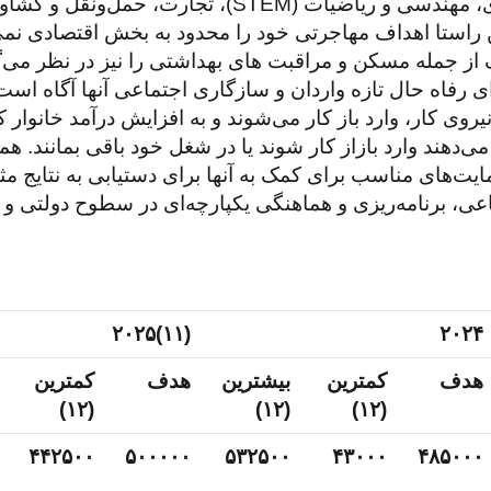
حیاتی (مانند حوزه‌های بهداشت، علوم، فناوری، مهندسی و ری
راستا اهداف مهاجرتی خود را محدود به بخش اقتصادی نمی‌ک
لف از جمله مسکن و مراقبت های بهداشتی را نیز در نظر می‌گ
ی رفاه حال تازه واردان و سازگاری اجتماعی آنها آگاه است 
روی کار، وارد باز کار می‌شوند و به افزایش درآمد خانوار کم
می‌دهند وارد بازاز کار شوند یا در شغل خود باقی بمانند.
مایت‌های مناسب برای کمک به آنها برای دستیابی به نتایج م
(۱۱)۲۰۲۵
۲۰۲۴
هدف
کمترین
بیشترین
هدف
کمترین
(۱۲)
(۱۲)
(۱۲)
۴۴۲۵۰۰
۵۰۰۰۰۰
۵۳۲۵۰۰
۴۳۰۰۰
۴۸۵۰۰۰