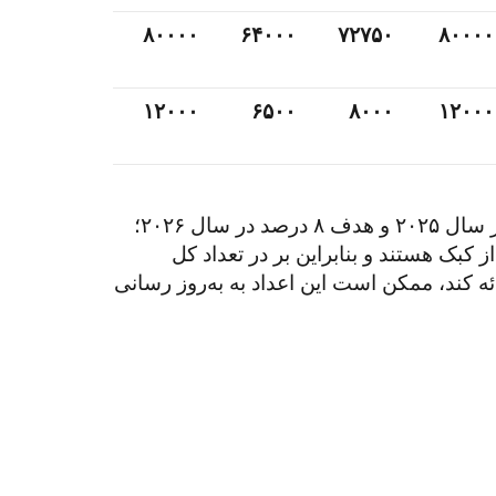
۸۰۰۰۰
۶۴۰۰۰
۷۲۷۵۰
۸۰۰۰۰
۱۲۰۰۰
۶۵۰۰
۸۰۰۰
۱۲۰۰۰
(۱)رشد تدریجی و سالانه پذیرش فرانسوی‌زبان‌ها در خارج از کبک: ۶ درصد در سال ۲۰۲۴،۷ درصد هدف در سال ۲۰۲۵ و هدف ۸ درصد در سال ۲۰۲۶؛
کبک هستند و بنابراین بر در تعداد کل
ِ برنامه فدرال محاسبه می‌شوند. هنگامی که کبک برنامه سطوح مهاجرتی خودرا برای ۲۰۲۴ ارائه کند، ممکن است این اعداد به به‌روز رسانی