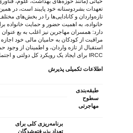
تعهدات بشردوستانه خود پایبند است، در همین 
تازه‌واردان و کانادایی‌ها را در بخش‌های مخت
خانواده، به اهمیت حضور و حمایت خانواده برا
دارد: همسران مهاجرین نیز اغلب به بع عنوان نی
مراقبت از کودکان به حامیان مالی خود اجازه 
استقبال از تازه واردان، و اطمینان از وجود ح
IRCC برای ایجاد یک رویکرد کل دولتی و اجتماعی، برنامه‌ریزی و هماهنگی یکپارچه‌ای در سطوح دولتی و با شرکا و ذینفعان انجام داده است.
اطلاعات تکمیلی پذیرش
طبقه‌بندی
سطوح
مهاجرتی
برنامه‌ریزی کلی برای
تعداد پذیرفته‌شدگان