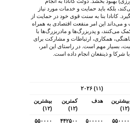
اضیات (STEM)، تجارت، حمل‌و‌نقل و کشاورزی) بهبود بخشد. دولت کانادا به انجام
ند، بلکه باید حمایت و خدمات مورد نیاز
یرد. کانادا بنا به سنت قوی خود در حمایت از
و می‌داند این امر منفعت اقتصادی به همراه
ک می‌کنند، و پدربزرگ‌ها و مادربزرگ‌ها با
 هماهنگی، همکاری، ارتباطات و مشارکت برای
ثبت، بسیار مهم است. در راستای این امر،
(۱۱) ۲۰۲۶
بیشترین
هدف
کمترین
بیشترین
(۱۲)
(۱۲)
(۱۲)
۵۵۰۰۰۰
۴۴۲۵۰۰
۵۰۰۰۰۰
۵۵۰۰۰۰