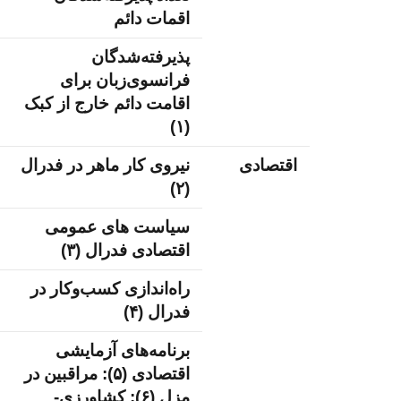
اقمات دائم
پذیرفته‌شدگان
فرانسوی‌زبان برای
اقامت دائم خارج از کبک
(۱)
اقتصادی
نیروی کار ماهر در فدرال
(۲)
سیاست های عمومی
اقتصادی فدرال (۳)
راه‌اندازی کسب‌وکار در
فدرال (۴)
برنامه‌های آزمایشی
اقتصادی (۵): مراقبین در
مزل (۶); کشاورزی-