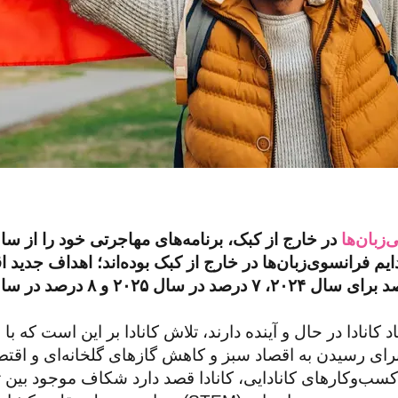
‌زبان‌ها
د ۴.۴ درصدی اقامت دايم فرانسوی‌زبان‌ها در خارج از کبک بوده‌اند؛ اهد
انادا در حال و آینده دارند، تلاش کانادا بر این است که با 
برای رسیدن به اقصاد سبز و کاهش گازهای گلخانه‌ای و اقتصا
ب‌وکارهای کانادایی، کانادا قصد دارد شکاف موجود بین تق