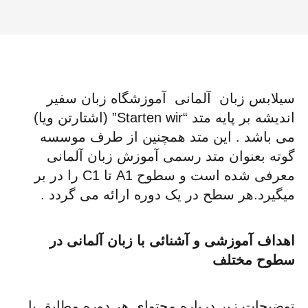
آلمانی
سیلابس زبان آلمانی آموزشگاه زبان سفیر
اندیشه بر پایه متد “Starten wir” (اشتارتن ویا)
می باشد . این متد همچنین از طرف موسسه
گوته بعنوان متد رسمی آموزش زبان آلمانی
معرفی شده است و سطوح A1 تا C1 را در بر
میگیرد.هر سطح در یک دوره ارائه می گردد .
اهداف آموزشی و آشنائی با زبان آلمانی در
سطوح مختلف
توضیحات زیر درباره محتوای هر دوره مطابق با