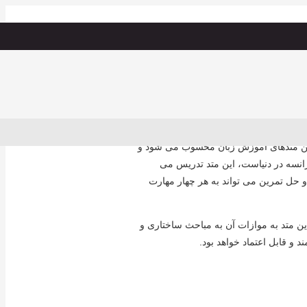
روز ترین متدهای آموزش زبان محسوب می شود و
رانسه در دنیاست، این متد تدریس می
 حل تمرین می تواند به هر چهار مهارت
این متد به موازات آن به مباحث ساختاری و
و قابل اعتماد خواهد بود.