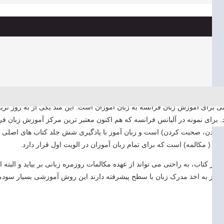
عده مند و علمی برای آموزش زبان فرانسه به زبان آموزان است. این متد یکی از به 
 برای نمونه در آلیانس فرانسه که هم اکنون معتبر ترین مرکز آموزش زبان ف
 شنیدن، صحبت کردن) است و زبان آموز با یادگیری شش جلد کتاب های اصلی و
ی ( مکالمه) است که برای تمام زبان آموزان در الویت اول قرار دارد.
 کتاب، به راحتی می تواند از عهده مکالمات روزمره زبانی بر بیاید و البته 
نیاز به اخذ مدرک زبان با سطح پیشرفته دارند این روش آموزشی بسیار سودمند 