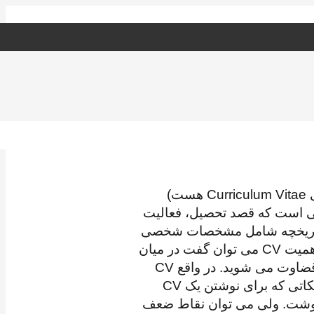
رزومه در اصل یک کلمه فرانسوی هست (résumé) و در فارسی هم به همین اسم یا سی وی (که مخفف واژه انگلیسی Curriculum Vitae هست)
زندگی» مختص کسانی است که قصد تحصیل، فعالیت
فراد پرداخته می شود. این تاریخچه شامل مشخصات شخصی
فرد و سوابق تحصیلی، پروژه ها و فعالیت های آکادمیک، سوابق شغلی و همچنین افتخارات علمی می باشد. در مورد اهمیت CV می توان گفت در میان
مدارکی که برای دانشگاه یا اساتید ارسال می کنید، CV اولین و مهم ترین مدرک ارائه شده ای است که بر اساس آن قضاوت می شوید. در واقع CV
مانند محصولی است که برای فروش گذاشته اید و این محصول توانایی های شما، مهارت ها و قابلیت های شما ست! نکاتی که برای نوشتن یک CV
ت نوشت. ولی می توان نقاط ضعف