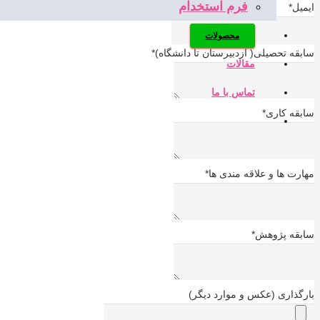
فرم استخدام
ایمیل
*
محصولات
سابقه تحصیلی( ازدبیرستان تا دانشگاه)
*
مقالات
تماس با ما
سابقه کاری
*
مهارت ها و علاقه مندی ها
*
سابقه پژوهش
*
بارگذاری (عکس و موارد دیگر)