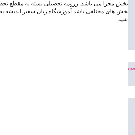
 چند بخش مجزا می باشد. رزومه تحصیلی بسته به مقطع تحص
بخش های مختلفی باشد.آموزشگاه زبان سفیر اندیشه به ش
 باشید
صی